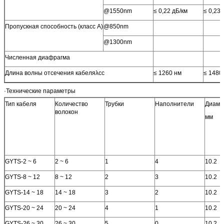
@1550nm
≤ 0,22 дБ/км
≤ 0,23 
Пропускная способность (класс А)
@850nm
@1300nm
Численная диафрагма
Длина волны отсечения кабеляλcc
≤ 1260 нм
≤ 1480
·Технические параметры
Тип кабеля
Количество
Трубки
Наполнители
Диаме
волокон
мм
GYTS-2 ~ 6
2 ~ 6
1
4
10.2
GYTS-8 ~ 12
8 ~ 12
2
3
10.2
GYTS-14 ~ 18
14 ~ 18
3
2
10.2
GYTS-20 ~ 24
20 ~ 24
4
1
10.2
GYTS-26 ~ 30
26 ~ 30
5
0
10.2