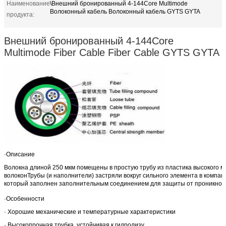
Наименование
\Внешний бронированный 4-144Core Multimode
Волоконный кабель Волоконный кабель GYTS GYTA
продукта:
Внешний бронированный 4-144Core
Multimode Fiber Cable Fiber Cable GYTS GYTA
·Описание
Волокна длиной 250 мкм помещены в простую трубу из пластика высокого м
волоконТрубы (и наполнители) застряли вокруг сильного элемента в компак
который заполнен заполнительным соединением для защиты от проникнов
·Особенности
· Хорошие механические и температурные характеристики
· Высокопрочная трубка, устойчивая к гидролизу