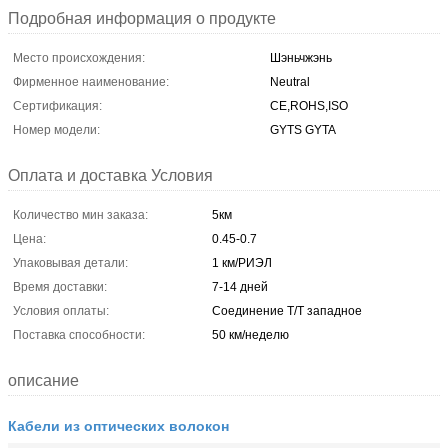
Подробная информация о продукте
Место происхождения:
Шэньчжэнь
Фирменное наименование:
Neutral
Сертификация:
CE,ROHS,ISO
Номер модели:
GYTS GYTA
Оплата и доставка Условия
Количество мин заказа:
5км
Цена:
0.45-0.7
Упаковывая детали:
1 км/РИЭЛ
Время доставки:
7-14 дней
Условия оплаты:
Соединение T/T западное
Поставка способности:
50 км/неделю
описание
Кабели из оптических волокон