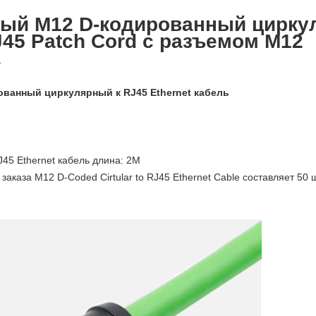
ый M12 D-кодированный циркул
J45 Patch Cord с разъемом M12
:
ованный циркулярный к RJ45 Ethernet кабель
45 Ethernet кабель длина: 2M
каза M12 D-Coded Cirtular to RJ45 Ethernet Cable составляет 50 ш