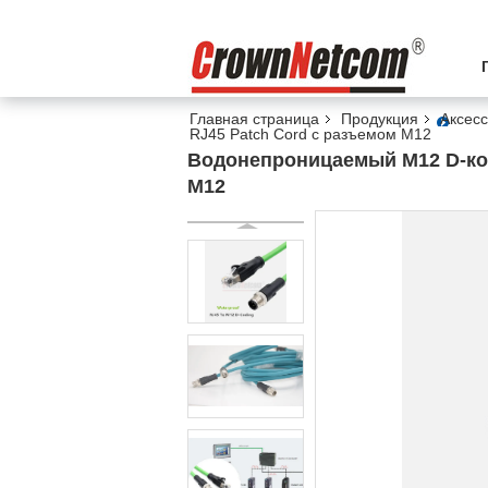
Главная страница
Продукция
Аксес
RJ45 Patch Cord с разъемом M12
Водонепроницаемый M12 D-код
M12