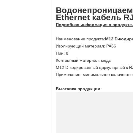
Водонепроницаем
Ethernet кабель R
Подробная информация о продукте
Наименование продукта:
M12 D-кодир
Изолирующий материал: PA66
Пин: 8
Контактный материал: медь
M12 D-кодированный циркулярный к RJ
Примечание: минимальное количество за
Выставка продукции: