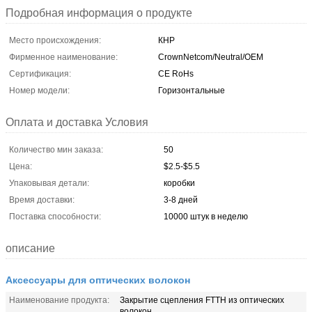
Подробная информация о продукте
Место происхождения:
КНР
Фирменное наименование:
CrownNetcom/Neutral/OEM
Сертификация:
CE RoHs
Номер модели:
Горизонтальные
Оплата и доставка Условия
Количество мин заказа:
50
Цена:
$2.5-$5.5
Упаковывая детали:
коробки
Время доставки:
3-8 дней
Поставка способности:
10000 штук в неделю
описание
Аксессуары для оптических волокон
Наименование продукта:
Закрытие сцепления FTTH из оптических
волокон