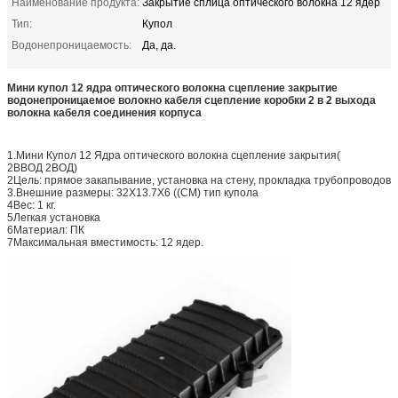
Наименование продукта:
Закрытие сплица оптического волокна 12 ядер
Тип:
Купол
Водонепроницаемость:
Да, да.
Мини купол 12 ядра оптического волокна сцепление закрытие
водонепроницаемое волокно кабеля сцепление коробки 2 в 2 выхода
волокна кабеля соединения корпуса
1.Мини Купол 12 Ядра оптического волокна сцепление закрытия(
2ВВОД 2ВОД)
2Цель: прямое закапывание, установка на стену, прокладка трубопроводов
3.Внешние размеры: 32X13.7X6 ((CM) тип купола
4Вес: 1 кг.
5Легкая установка
6Материал: ПК
7Максимальная вместимость: 12 ядер.