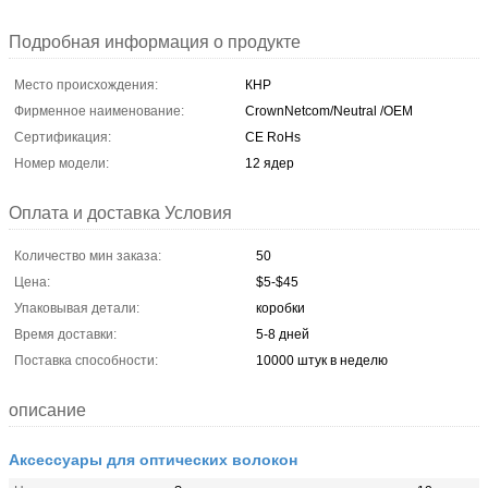
Подробная информация о продукте
Место происхождения:
КНР
Фирменное наименование:
CrownNetcom/Neutral /OEM
Сертификация:
CE RoHs
Номер модели:
12 ядер
Оплата и доставка Условия
Количество мин заказа:
50
Цена:
$5-$45
Упаковывая детали:
коробки
Время доставки:
5-8 дней
Поставка способности:
10000 штук в неделю
описание
Аксессуары для оптических волокон