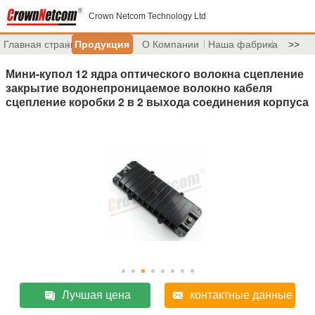
Crown Netcom Technology Ltd
Главная страница
Продукция
О Компании
Наша фабрика
>>
Мини-купол 12 ядра оптического волокна сцепление
закрытие водонепроницаемое волокно кабеля
сцепление коробки 2 в 2 выхода соединения корпуса
Лучшая цена
контактные данные