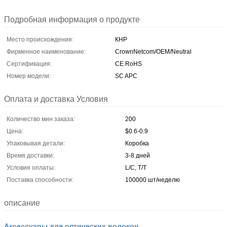
Подробная информация о продукте
Место происхождения:
КНР
Фирменное наименование:
CrownNetcom/OEM/Neutral
Сертификация:
CE RoHS
Номер модели:
SC APC
Оплата и доставка Условия
Количество мин заказа:
200
Цена:
$0.6-0.9
Упаковывая детали:
Коробка
Время доставки:
3-8 дней
Условия оплаты:
L/C, T/T
Поставка способности:
100000 шт/неделю
описание
Аксессуары для оптических волокон