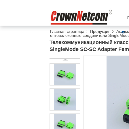
Главная страница
Продукция
Аксесс
оптоволоконные соединители SingleMode 
Телекоммуникационный класс
SingleMode SC-SC Adapter Fema