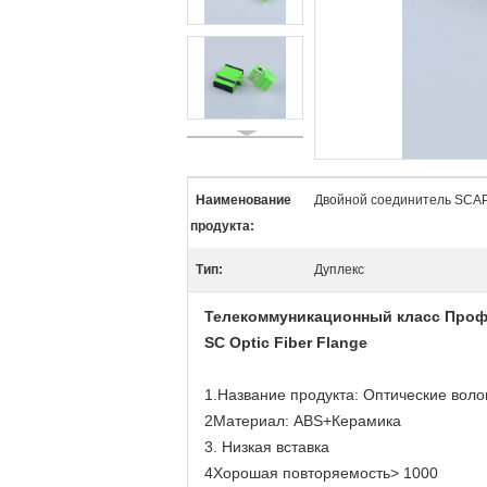
Наименование
Двойной соединитель SCA
продукта:
Тип:
Дуплекс
Телекоммуникационный класс Профе
SC Optic Fiber Flange
1.Название продукта: Оптические во
2Материал: ABS+Керамика
3. Низкая вставка
4Хорошая повторяемость> 1000