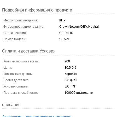
Подробная информация о продукте
Место происхождения:
КНР
Фирменное наименование:
CrownNetcom/OEM/Neutral
Сертификация:
CE RoHS
Номер модели:
SCAPC
Оплата и доставка Условия
Количество мин заказа:
200
Цена:
$0.5-0.9
Упаковывая детали:
Коробка
Время доставки:
3-8 дней
Условия оплаты:
L/C, T/T
Поставка способности:
100000 шт/неделю
описание
Аксессуары для оптических волокон