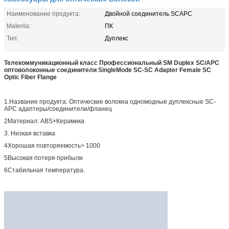
Наименование продукта:
Двойной соединитель SCAPC
Materila:
ПК
Тип:
Дуплекс
Телекоммуникационный класс Профессиональный SM Duplex SC/APC
оптоволоконные соединители SingleMode SC-SC Adapter Female SC
Optic Fiber Flange
1.Название продукта: Оптические волокна одномодные дуплексные SC-
APC адаптеры/соединители/фланец
2Материал: ABS+Керамика
3. Низкая вставка
4Хорошая повторяемость> 1000
5Высокая потеря прибыли
6Стабильная температура.