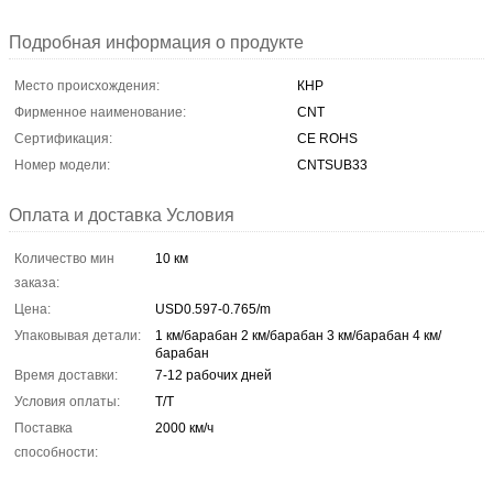
Подробная информация о продукте
Место происхождения:
КНР
Фирменное наименование:
CNT
Сертификация:
CE ROHS
Номер модели:
CNTSUB33
Оплата и доставка Условия
Количество мин
10 км
заказа:
Цена:
USD0.597-0.765/m
Упаковывая детали:
1 км/барабан 2 км/барабан 3 км/барабан 4 км/
барабан
Время доставки:
7-12 рабочих дней
Условия оплаты:
T/T
Поставка
2000 км/ч
способности: