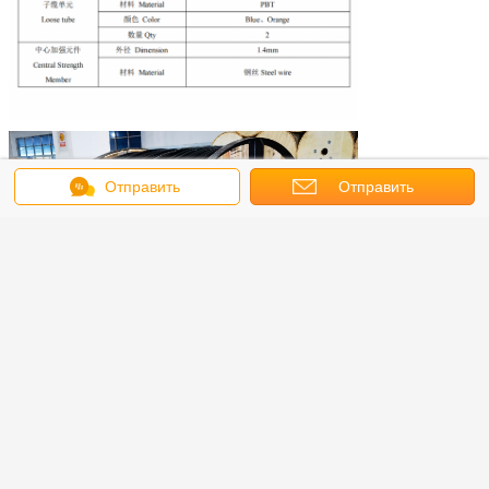
Отправить
Отправить
сообщение
запрос