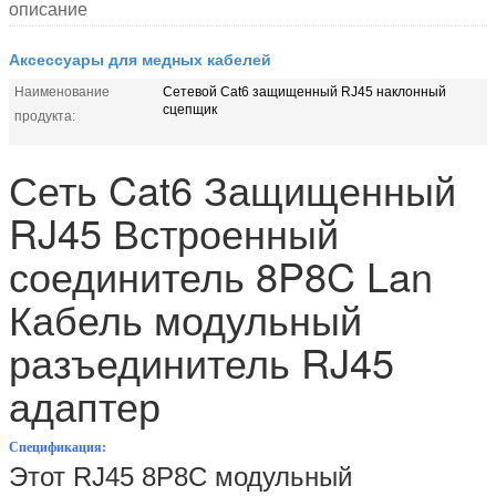
описание
Аксессуары для медных кабелей
Наименование
Сетевой Cat6 защищенный RJ45 наклонный
сцепщик
продукта:
Сеть Cat6 Защищенный
RJ45 Встроенный
соединитель 8P8C Lan
Кабель модульный
разъединитель RJ45
адаптер
Спецификация:
Этот RJ45 8P8C модульный