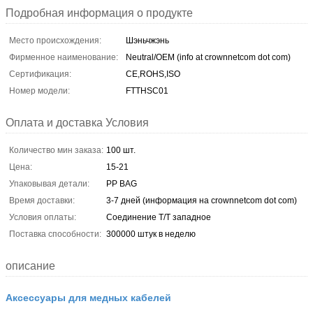
Подробная информация о продукте
Место происхождения:
Шэньчжэнь
Фирменное наименование:
Neutral/OEM (info at crownnetcom dot com)
Сертификация:
CE,ROHS,ISO
Номер модели:
FTTHSC01
Оплата и доставка Условия
Количество мин заказа:
100 шт.
Цена:
15-21
Упаковывая детали:
PP BAG
Время доставки:
3-7 дней (информация на crownnetcom dot com)
Условия оплаты:
Соединение T/T западное
Поставка способности:
300000 штук в неделю
описание
Аксессуары для медных кабелей