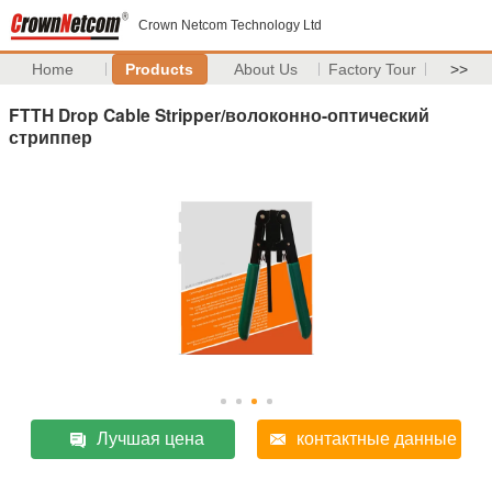
Crown Netcom Technology Ltd
Home
Products
About Us
Factory Tour
>>
FTTH Drop Cable Stripper/волоконно-оптический
стриппер
Лучшая цена
контактные данные