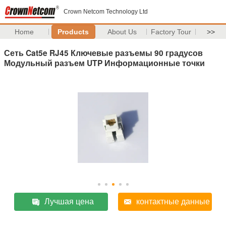
Crown Netcom Technology Ltd
Home
Products
About Us
Factory Tour
>>
Сеть Cat5e RJ45 Ключевые разъемы 90 градусов
Модульный разъем UTP Информационные точки
Лучшая цена
контактные данные