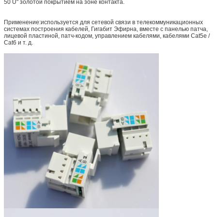
50 U" золотой покрытием на зоне контакта.
Применение:используется для сетевой связи в телекоммуникационных
системах построения кабелей, Гигабит Эфирна, вместе с панелью патча,
лицевой пластиной, патч-кодом, управлением кабелями, кабелями Cat5e /
Cat6 и т. д.