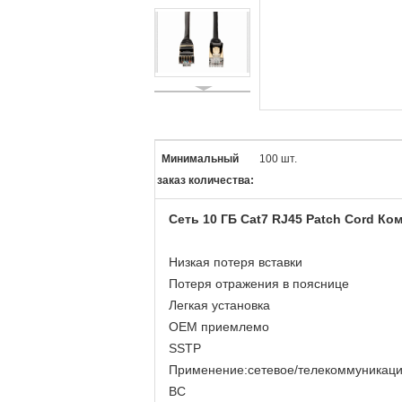
Минимальный
100 шт.
заказ количества:
Сеть 10 ГБ Cat7 RJ45 Patch Cord К
Низкая потеря вставки
Потеря отражения в пояснице
Легкая установка
OEM приемлемо
SSTP
Применение:сетевое/телекоммуникац
BC