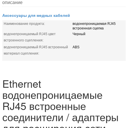
описание
Аксессуары для медных кабелей
Наименование продукта:
водонепроницаемая RJ45
встроенная сцепка
водонепроницаемый RJ45 цвет
Черный
встроенного сцепления:
водонепроницаемый RJ45 встроенный
ABS
материал сцепления:
Ethernet
водонепроницаемые
RJ45 встроенные
соединители / адаптеры
для расширения сети