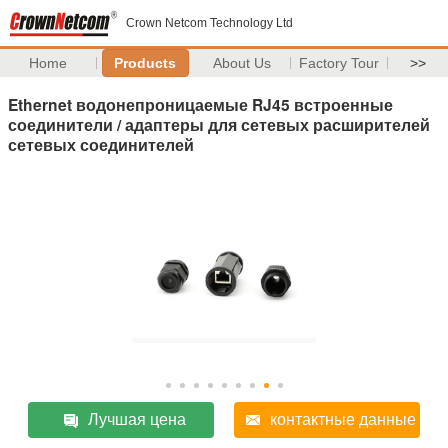
Crown Netcom Technology Ltd
Home
Products
About Us
Factory Tour
>>
Ethernet водонепроницаемые RJ45 встроенные
соединители / адаптеры для сетевых расширителей
сетевых соединителей
Лучшая цена
контактные данные