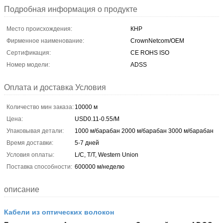
Подробная информация о продукте
Место происхождения:
КНР
Фирменное наименование:
CrownNetcom/OEM
Сертификация:
CE ROHS ISO
Номер модели:
ADSS
Оплата и доставка Условия
Количество мин заказа:
10000 м
Цена:
USD0.11-0.55/M
Упаковывая детали:
1000 м/барабан 2000 м/барабан 3000 м/барабан
Время доставки:
5-7 дней
Условия оплаты:
L/C, T/T, Western Union
Поставка способности:
600000 м/неделю
описание
Кабели из оптических волокон