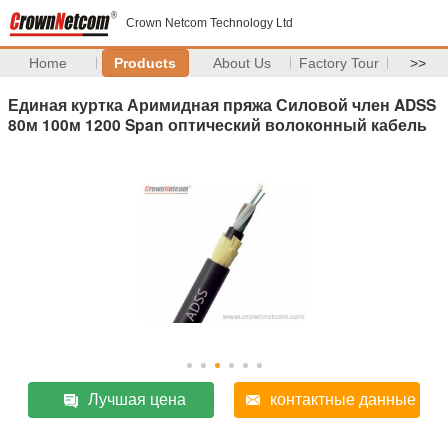
Crown Netcom Technology Ltd
Home
Products
About Us
Factory Tour
>>
Единая куртка Аримидная пряжа Силовой член ADSS
80м 100м 1200 Span оптический волоконный кабель
Лучшая цена
контактные данные